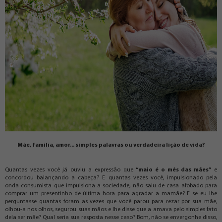
Mãe, família, amor... simples palavras ou verdadeira lição de vida?
Quantas vezes você já ouviu a expressão que
“maio é o mês das mães”
e
concordou balançando a cabeça? E quantas vezes você, impulsionado pela
onda consumista que impulsiona a sociedade, não saiu de casa afobado para
comprar um presentinho de última hora para agradar a mamãe? E se eu lhe
perguntasse quantas foram as vezes que você parou para rezar por sua mãe,
olhou-a nos olhos, segurou suas mãos e lhe disse que a amava pelo simples fato
dela ser mãe? Qual seria sua resposta nesse caso? Bom, não se envergonhe disso,