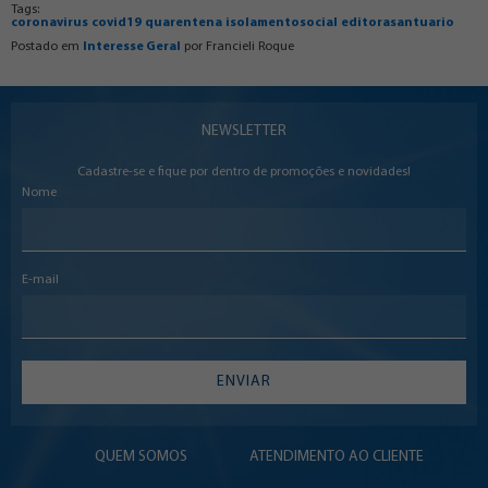
Tags:
coronavirus
covid19
quarentena
isolamentosocial
editorasantuario
Postado em
Interesse Geral
por
Francieli Roque
NEWSLETTER
Cadastre-se e fique por dentro de promoções e novidades!
Nome
E-mail
ENVIAR
QUEM SOMOS
ATENDIMENTO AO CLIENTE