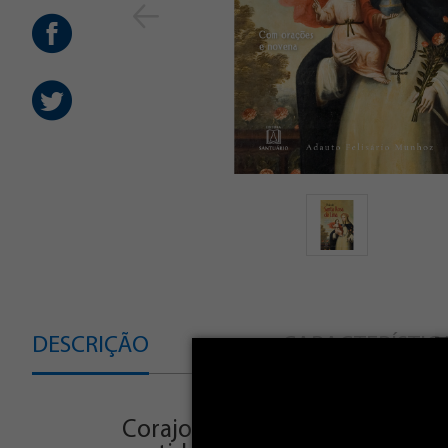
DESCRIÇÃO
CARACTERÍSTIC
Corajosa, fiel ao Evangelho e 