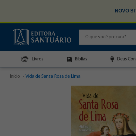
NOVO SI
Livros
Bíblias
Deus Con
Início
Vida de Santa Rosa de Lima