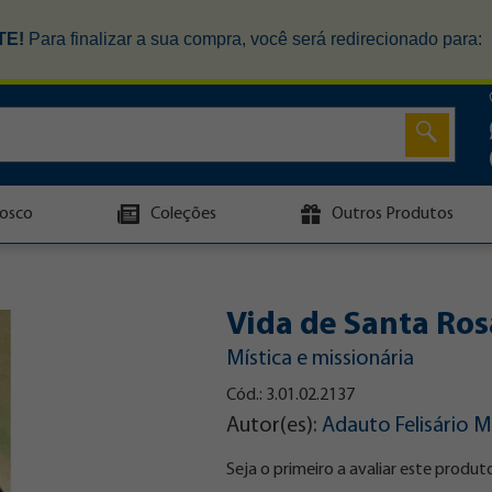
TE!
Para finalizar a sua compra, você será redirecionado para:
osco
Coleções
Outros Produtos
Vida de Santa Ros
Mística e missionária
Cód.: 3.01.02.2137
Autor(es):
Adauto Felisário 
Seja o primeiro a avaliar este produt