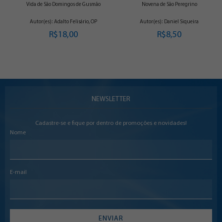
Vida de São Domingos de Gusmão
Novena de São Peregrino
Autor(es): Adalto Felisário, OP
Autor(es): Daniel Siqueira
R$18,00
R$8,50
NEWSLETTER
Cadastre-se e fique por dentro de promoções e novidades!
Nome
E-mail
ENVIAR