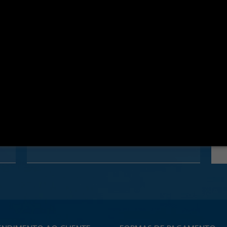
NEWSLETTER
Cadastre-se e fique por dentro de promoções e novidades!
E-mail