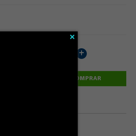
-
+
ALCULAR
COMPRAR