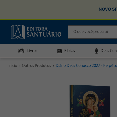
NOVO SI
Livros
Bíblias
Deus Con
Início
Outros Produtos
Diário Deus Conosco 2027 - Perpétuo