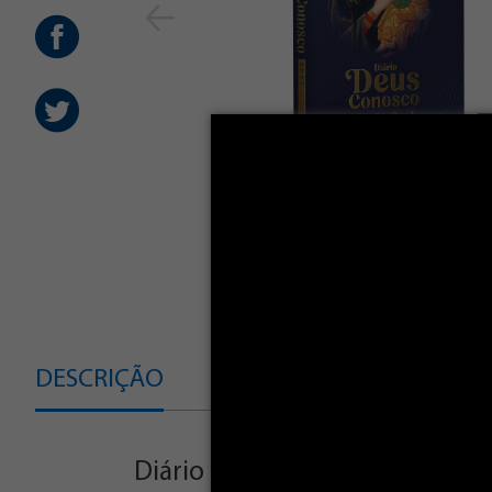
DESCRIÇÃO
CARACTERÍSTIC
Diário Deus Conosco 2027 - Per