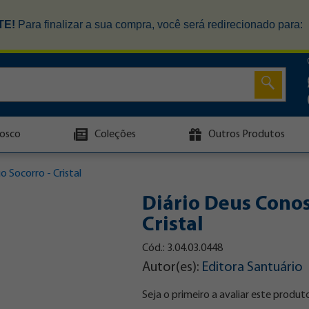
TE!
Para finalizar a sua compra, você será redirecionado para:
osco
Coleções
Outros Produtos
 Socorro - Cristal
Diário Deus Conos
Cristal
Cód.: 3.04.03.0448
Autor(es):
Editora Santuário
Seja o primeiro a avaliar este produt