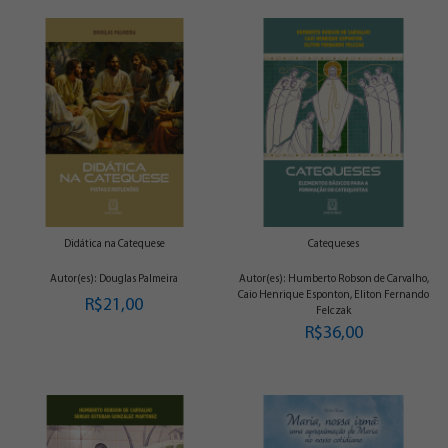
Didática na Catequese
Catequeses
Autor(es): Douglas Palmeira
Autor(es): Humberto Robson de Carvalho,
Caio Henrique Esponton, Eliton Fernando
R$21,00
Felczak
R$36,00