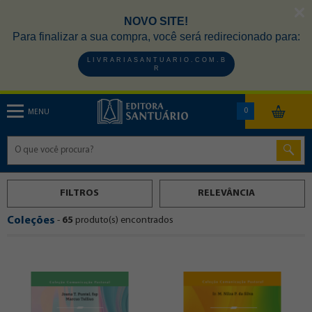
NOVO SITE!
Para finalizar a sua compra, você será redirecionado para:
L I V R A R I A S A N T U A R I O . C O M . B
R
0
MENU
FILTROS
Coleções
-
65
produto(s) encontrados