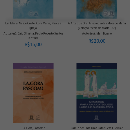
Em Maria, Nasce Cristo. Com Maria, Nasce a
A Arte que Ora: A Teologia das Mãos de Maria
Igreja
(Coleção Escola de Maria - 27)
Autor(es): Caio Oliveira, Paulo Roberto Santos
Autor(es): Mari Bueno
Santana
R$20,00
R$15,00
I.A.Gora, Pascom?
Caminhos Para uma Catequese Lúdica e