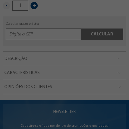
-
+
Calcular prazo e frete:
CALCULAR
DESCRIÇÃO
CARACTERÍSTICAS
OPINIÕES DOS CLIENTES
NEWSLETTER
Cadastre-se e fique por dentro de promoções e novidades!