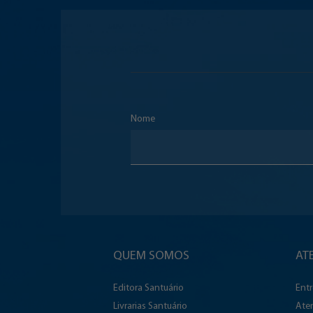
Nome
QUEM SOMOS
AT
Editora Santuário
Ent
Livrarias Santuário
Ate