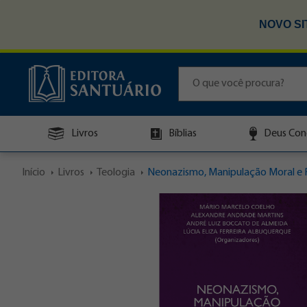
NOVO SI
Livros
Bíblias
Deus Con
Início
Livros
Teologia
Neonazismo, Manipulação Moral e R