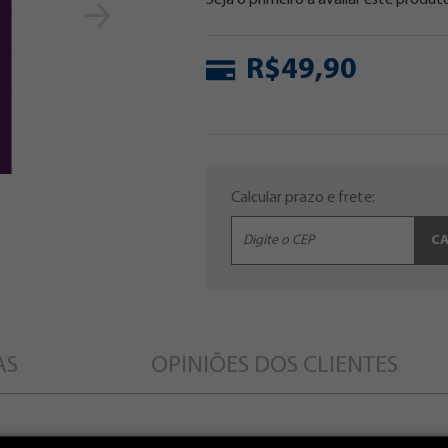
Seja o primeiro a avaliar este produt
R$49,90
Calcular prazo e frete:
C
AS
OPINIÕES DOS CLIENTES