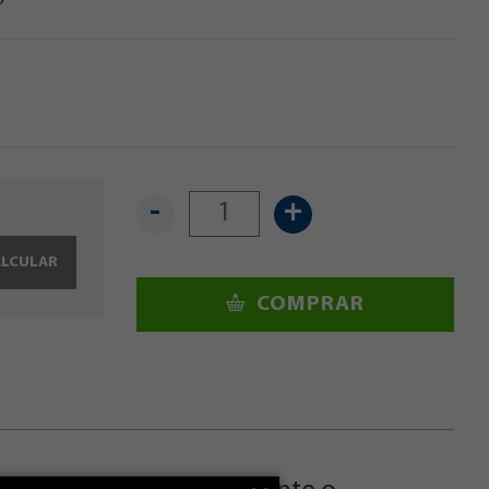
o
-
+
ALCULAR
COMPRAR