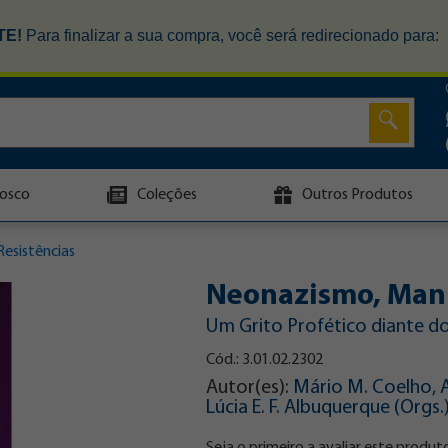
TE!
Para finalizar a sua compra, você será redirecionado para:
osco
Coleções
Outros Produtos
esistências
Neonazismo, Mani
Um Grito Profético diante do
Cód.: 3.01.02.2302
Autor(es):
Mário M. Coelho, A
Lúcia E. F. Albuquerque (Orgs.