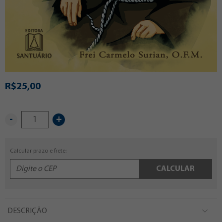
R$25,00
-
+
Calcular prazo e frete:
CALCULAR
DESCRIÇÃO