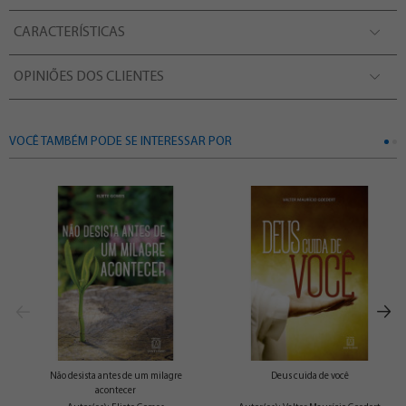
CARACTERÍSTICAS
OPINIÕES DOS CLIENTES
VOCÊ TAMBÉM PODE SE INTERESSAR POR
Não desista antes de um milagre
Deus cuida de você
acontecer