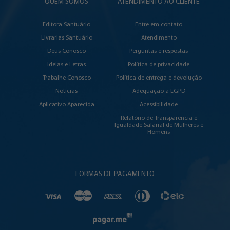
QUEM SOMOS
ATENDIMENTO AO CLIENTE
Editora Santuário
Entre em contato
Livrarias Santuário
Atendimento
Deus Conosco
Perguntas e respostas
Ideias e Letras
Política de privacidade
Trabalhe Conosco
Política de entrega e devolução
Notícias
Adequação a LGPD
Aplicativo Aparecida
Acessibilidade
Relatório de Transparência e
Igualdade Salarial de Mulheres e
Homens
FORMAS DE PAGAMENTO