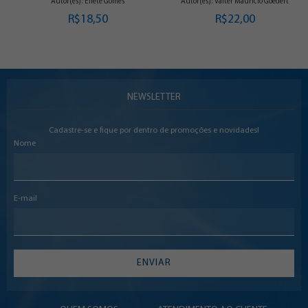
Autor(es): Eliete Gomes
Autor(es): Valter Maurício Goedert
R$18,50
R$22,00
NEWSLETTER
Cadastre-se e fique por dentro de promoções e novidades!
Nome
E-mail
ENVIAR