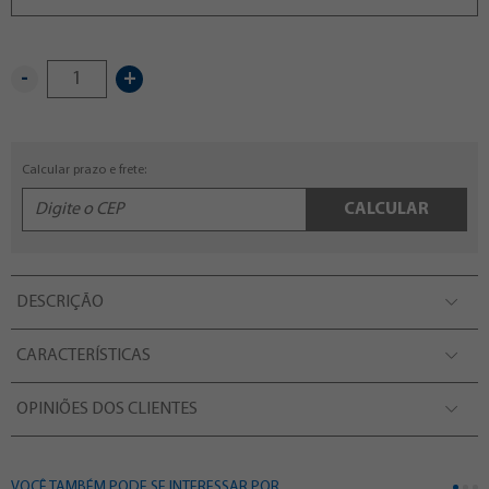
-
+
Calcular prazo e frete:
CALCULAR
DESCRIÇÃO
CARACTERÍSTICAS
OPINIÕES DOS CLIENTES
VOCÊ TAMBÉM PODE SE INTERESSAR POR