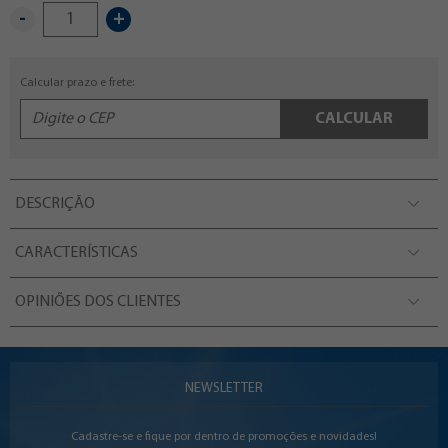
-
+
Calcular prazo e frete:
CALCULAR
DESCRIÇÃO
CARACTERÍSTICAS
OPINIÕES DOS CLIENTES
NEWSLETTER
Cadastre-se e fique por dentro de promoções e novidades!