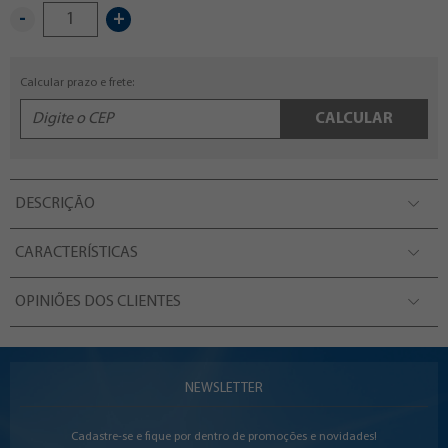
-
+
Calcular prazo e frete:
CALCULAR
DESCRIÇÃO
CARACTERÍSTICAS
OPINIÕES DOS CLIENTES
NEWSLETTER
Cadastre-se e fique por dentro de promoções e novidades!