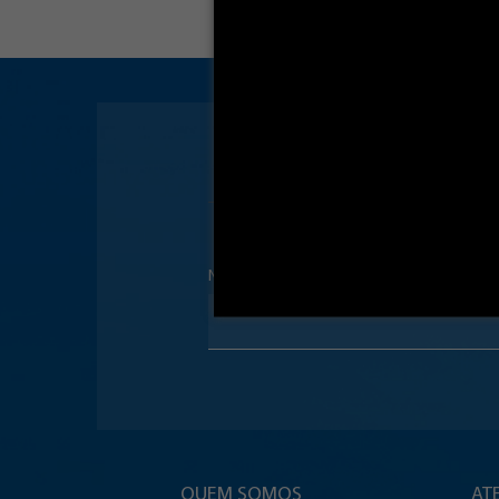
Nome
QUEM SOMOS
AT