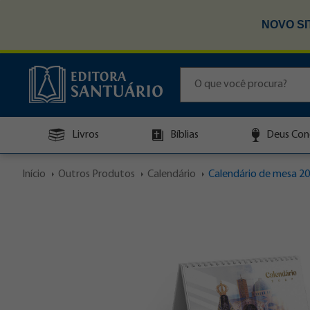
NOVO SI
Livros
Bíblias
Deus Con
Início
Outros Produtos
Calendário
Calendário de mesa 20