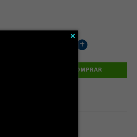
-
+
ALCULAR
COMPRAR