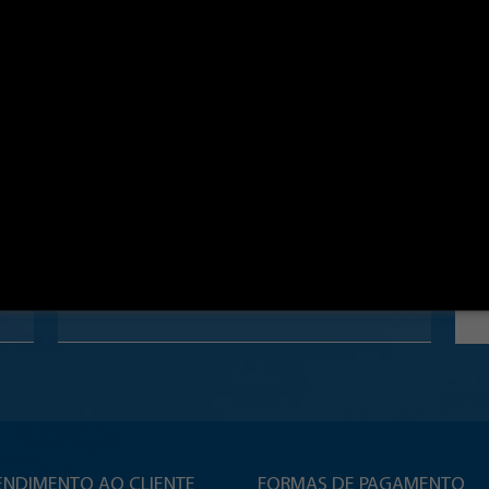
NEWSLETTER
Cadastre-se e fique por dentro de promoções e novidades!
E-mail
ENDIMENTO AO CLIENTE
FORMAS DE PAGAMENTO