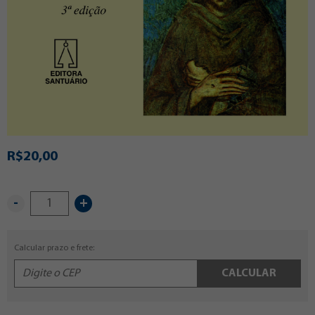
R$20,00
-
+
Calcular prazo e frete:
CALCULAR