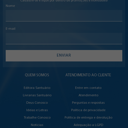
Cadastre-se e fique por dentro de promoções e novidades!
Nome
E-mail
ENVIAR
QUEM SOMOS
ATENDIMENTO AO CLIENTE
Editora Santuário
Entre em contato
Livrarias Santuário
Atendimento
Deus Conosco
Perguntas e respostas
Ideias e Letras
Política de privacidade
Trabalhe Conosco
Política de entrega e devolução
Notícias
Adequação a LGPD