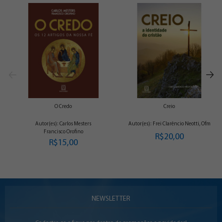
O Credo
Creio
Autor(es): Carlos Mesters
Autor(es): Frei Clarêncio Neotti, Ofm
Francisco Orofino
R$20,00
R$15,00
NEWSLETTER