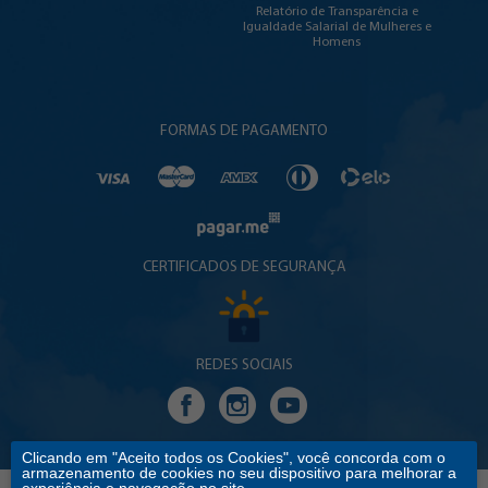
Relatório de Transparência e
Igualdade Salarial de Mulheres e
Homens
FORMAS DE PAGAMENTO
CERTIFICADOS DE SEGURANÇA
REDES SOCIAIS
Clicando em "Aceito todos os Cookies", você concorda com o
armazenamento de cookies no seu dispositivo para melhorar a