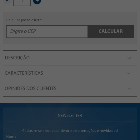
-
+
Calcular prazo e frete:
CALCULAR
DESCRIÇÃO
CARACTERÍSTICAS
OPINIÕES DOS CLIENTES
NEWSLETTER
Cadastre-se e fique por dentro de promoções e novidades!
Nome