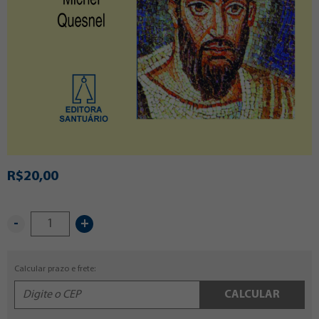
R$20,00
-
+
Calcular prazo e frete:
CALCULAR