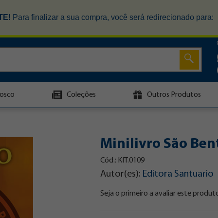
TE!
Para finalizar a sua compra, você será redirecionado para:
osco
Coleções
Outros Produtos
Minilivro São Ben
Cód.: KIT.0109
Autor(es):
Editora Santuario
Seja o primeiro a avaliar este produt