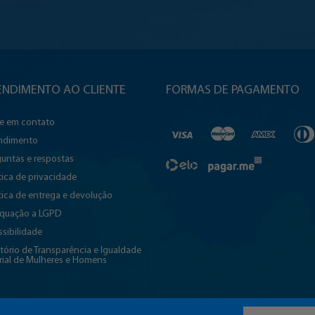
ENDIMENTO AO CLIENTE
FORMAS DE PAGAMENTO
re em contato
ndimento
untas e respostas
tica de privacidade
tica de entrega e devolução
quação a LGPD
sibilidade
tório de Transparência e Igualdade
rial de Mulheres e Homens