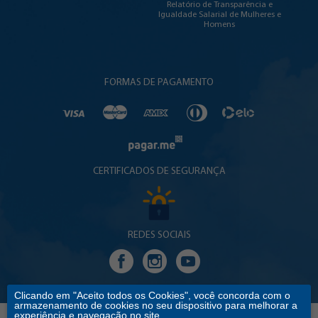
Relatório de Transparência e
Igualdade Salarial de Mulheres e
Homens
FORMAS DE PAGAMENTO
CERTIFICADOS DE SEGURANÇA
REDES SOCIAIS
Clicando em "Aceito todos os Cookies", você concorda com o
armazenamento de cookies no seu dispositivo para melhorar a
experiência e navegação no site.