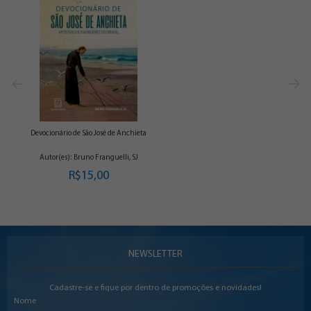
Devocionário de São José de Anchieta
Autor(es): Bruno Franguelli, SJ
R$15,00
NEWSLETTER
Cadastre-se e fique por dentro de promoções e novidades!
Nome