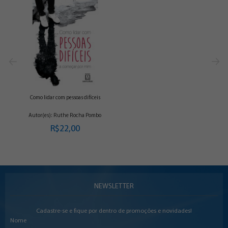
Como lidar com pessoas difíceis
Autor(es): Ruthe Rocha Pombo
R$22,00
NEWSLETTER
Cadastre-se e fique por dentro de promoções e novidades!
Nome