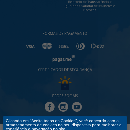
Relatório de Transparência e
Igualdade Salarial de Mulheres e
Homens
FORMAS DE PAGAMENTO
CERTIFICADOS DE SEGURANÇA
REDES SOCIAIS
Clicando em "Aceito todos os Cookies", você concorda com o
armazenamento de cookies no seu dispositivo para melhorar a
experiência e navegação no site.