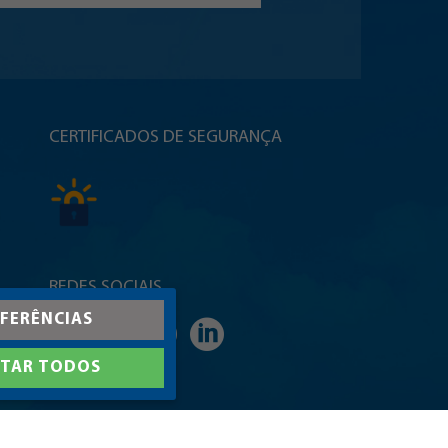
CERTIFICADOS DE SEGURANÇA
REDES SOCIAIS
FERÊNCIAS
ITAR TODOS