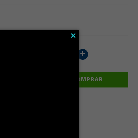
-
+
ALCULAR
COMPRAR