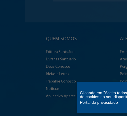
QUEM SOMOS
AT
Editora Santuário
Ent
Livrarias Santuário
Ate
Deus Conosco
Perg
Ideias e Letras
Polí
Trabalhe Conosco
Polí
Notícias
Ade
Clicando em "Aceito todo
Aplicativo Aparecida
Aces
de cookies no seu disposi
Portal da privacidade
Rela
Sala