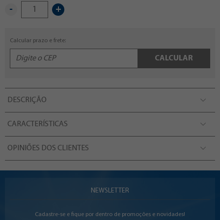
-
+
Calcular prazo e frete:
CALCULAR
DESCRIÇÃO
CARACTERÍSTICAS
OPINIÕES DOS CLIENTES
NEWSLETTER
Cadastre-se e fique por dentro de promoções e novidades!