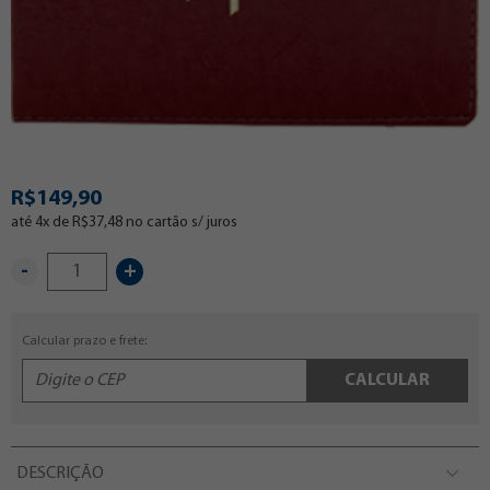
R$149,90
até 4x de R$37,48 no cartão s/ juros
-
+
Calcular prazo e frete:
CALCULAR
DESCRIÇÃO