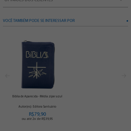
OPINIÕES DOS CLIENTES
VOCÊ TAMBÉM PODE SE INTERESSAR POR
Bíblia de Aparecida - Média zíper azul
Autor(es): Editora Santuário
R$79,90
ou até 2x de R$39,95