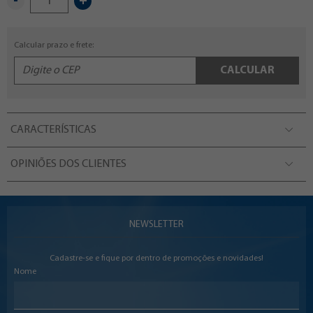
-
+
Calcular prazo e frete:
CALCULAR
CARACTERÍSTICAS
OPINIÕES DOS CLIENTES
NEWSLETTER
Cadastre-se e fique por dentro de promoções e novidades!
Nome